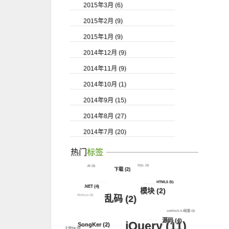
2015年3月 (6)
2015年2月 (9)
2015年1月 (9)
2014年12月 (9)
2014年11月 (9)
2014年10月 (1)
2014年9月 (15)
2014年8月 (27)
2014年7月 (20)
热门
标签
SQL
(4)
JS
(3)
下载
(2)
PHP
(2)
HTML5
(5)
NW.js
(3)
.NET
(4)
模块
(2)
Node.js
(3)
乱码
(2)
ueditor1.4.3配置
(2)
css3动画
(5)
源码
(4)
表白
(2)
jQuery
(11)
SongKer
(2)
Z-Blog
(2)