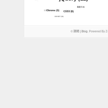
自定义
(2)
Chrome
(3)
微信开发
(2)
新浪SAE
(2)
CSS3
(8)
ASP.NET
(16)
©
顾陌 | Blog
.
Powered By Z-