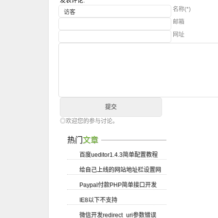
发表评论:
名称(*)
邮箱
网址
◎欢迎您的参与讨论。
热门
文章
百度ueditor1.4.3简单配置教程
给自己上线的网站地址栏设置网
Paypal付款PHP简单接口开发
站logo图标
IE8以下不支持
微信开发redirect_uri参数错误
getElementsByClassName方法