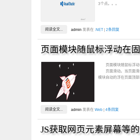
3个点。。。
阅读全文...
admin
发表在
.NET
|
2条回复
页面模块随鼠标浮动在
页面模块随鼠标浮动
页面滑动。当页面滑
模块自动的浮在页面顶部
阅读全文...
admin
发表在
Web
|
4条回复
JS获取网页元素屏幕等