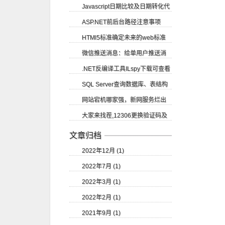
Javascript日期比较及日期转化代
账号申请
ASP.NET前后台路径注意事项
码
HTMl5标准确定未来的web标准
微信推送消息：给单用户推送消
.NET反编译工具ILspy下载可查看
息
SQL Server查询数据库、表结构
源码
网站宕机哪家强，新网服务烂出
等
大家来找茬,12306更换验证码及
翔
验证码的识别
文章归档
2022年12月 (1)
2022年7月 (1)
2022年3月 (1)
2022年2月 (1)
2021年9月 (1)