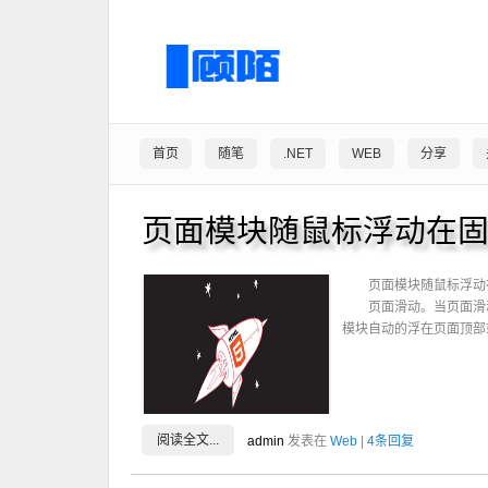
首页
随笔
.NET
WEB
分享
页面模块随鼠标浮动在
页面模块随鼠标浮动
页面滑动。当页面滑
模块自动的浮在页面顶部
阅读全文...
admin
发表在
Web
|
4条回复