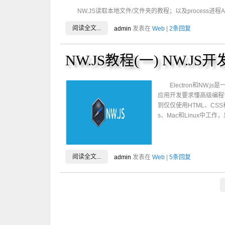
NW.JS读取本地文件/文件夹的教程；以及process进程A
阅读全文...
admin
发表在
Web
|
2条回复
NW.JS教程(一) NW.J
Electron和N
应用开发要求懂高级编程语言
到仅仅使用HTML、CSS
s、Mac和Linux中
阅读全文...
admin
发表在
Web
|
5条回复