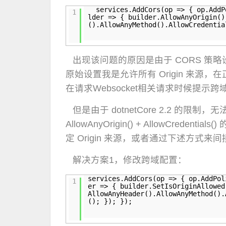
services.AddCors(op => { op.AddP
1
lder => { builder.AllowAnyOrigin()
().AllowAnyMethod().AllowCredentia
出现该问题的原因是由于 CORS 策
原始设置我是允许所有 Origin 来源
在请求Websocket相关请求时候提示跨
但是由于 dotnetCore 2.2 的限制，
AllowAnyOrigin() + AllowCredenti
定 Origin 来源，或者通过下述方式来
解决方案1，修改跨域配置：
services.AddCors(op => { op.AddPol
1
er => { builder.SetIsOriginAllowe
AllowAnyHeader().AllowAnyMethod().
(); }); });