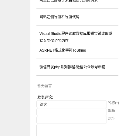
阿里巴巴屏蔽了来自微信的浏览请求
网站左侧导航栏导航代码
Visual Studio程序读取数据库报错尝试读取或
写入受保护的内存...
ASP.NET格式化字符ToString
微信开发php系列教程-微信公众账号申请
暂无留言
发表评论:
名称(*)
邮箱
网址