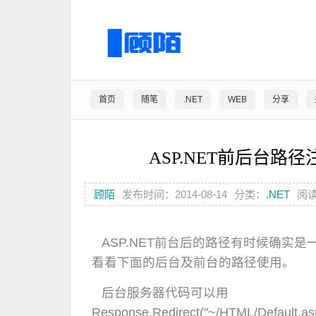
首页
随笔
.NET
WEB
分享
ASP.NET前后台路
顾陌
发布时间：2014-08-14
分类：
.NET
阅读
ASP.NET前台后的路径有时候确实
看看下面的后台及前台的路径使用。
后台服务器代码可以用
Response.Redirect("~/HTML/Defau