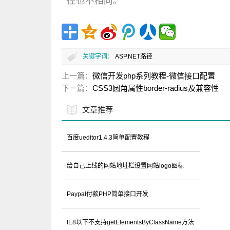
径也不相同。
关键字词：
ASP.NET
路径
上一篇：
微信开发php系列教程-微信接口配置
下一篇：
CSS3圆角属性border-radius及兼容性
文章推荐
百度ueditor1.4.3简单配置教程
给自己上线的网站地址栏设置网站logo图标
Paypal付款PHP简单接口开发
IE8以下不支持getElementsByClassName方法