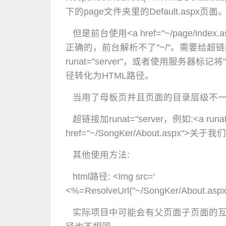
下的page文件夹里的Default.aspx页面
但是前台使用<a href="~/page/index.
正确的，前台解析不了"~/"。需要给超
runat="server"，或者使用服务器标记
径转化为HTML路径。
当用了母板页并且页面的目录层级不一
超链接加runat="server，例如:<a runat=
href="~/SongKer/About.aspx">关于我们
其他使用方法:
html路径: <img src='
<%=ResolveUrl("~/SongKer/About.aspx"
实际项目中可能会有父页面子页面的