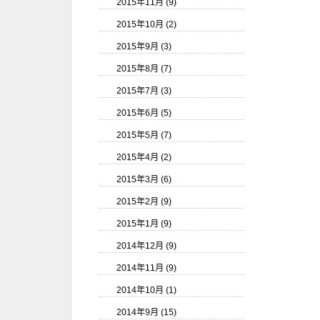
2015年11月 (9)
2015年10月 (2)
2015年9月 (3)
2015年8月 (7)
2015年7月 (3)
2015年6月 (5)
2015年5月 (7)
2015年4月 (2)
2015年3月 (6)
2015年2月 (9)
2015年1月 (9)
2014年12月 (9)
2014年11月 (9)
2014年10月 (1)
2014年9月 (15)